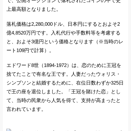
で、公開オークションで落札されたコインの中で史
上最高額となりました。
落札価格は2,280,000ドル、日本円にするとおよそ2
億4,8520万円です。入札代行や手数料等を考慮する
と、およそ3億円という価格となります（※当時のレ
ート109円で計算）。
エドワード8世（1894-1972）は、恋のために王冠を
捨てたことで有名な王です。人妻だったウォリス・
シンプソンと結婚するために、在位日数わずか325日
で王の座を退位しました。「王冠を賭けた恋」とし
て、当時の民衆から人気を得て、支持が高まったと
言われています。