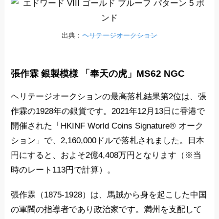
出典：
ヘリテージオークション
張作霖 銀製模様 「奉天の虎」MS62 NGC
ヘリテージオークションの最高落札結果第2位は、張
作霖の1928年の銀貨です。2021年12月13日に香港で
開催された「HKINF World Coins Signature® オーク
ション」で、2,160,000ドルで落札されました。日本
円にすると、およそ2億4,408万円となります（※当
時のレート113円で計算）。
張作霖（1875-1928）は、馬賊から身を起こした中国
の軍閥の指導者であり政治家です。満州を支配して