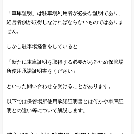
「車庫証明」は駐車場利用者が必要な証明であり、
経営者側が取得しなければならないものではありま
せん。
しかし駐車場経営をしていると
「新たに車庫証明を取得する必要があるため保管場
所使用承諾証明書をください」
といった問い合わせを受けることがあります。
以下では保管場所使用承諾証明書とは何かや車庫証
明との違い等について解説します。